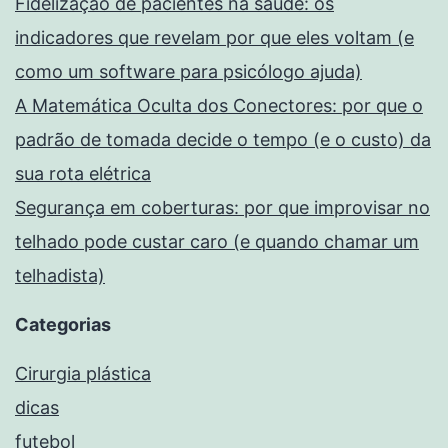
Fidelização de pacientes na saúde: os
indicadores que revelam por que eles voltam (e
como um software para psicólogo ajuda)
A Matemática Oculta dos Conectores: por que o
padrão de tomada decide o tempo (e o custo) da
sua rota elétrica
Segurança em coberturas: por que improvisar no
telhado pode custar caro (e quando chamar um
telhadista)
Categorias
Cirurgia plástica
dicas
futebol