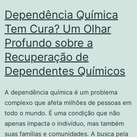
os
Dependência Química
trata
mais
Tem Cura? Um Olhar
indica
Profundo sobre a
Recuperação de
Dependentes Químicos
A dependência química é um problema
complexo que afeta milhões de pessoas em
todo o mundo. É uma condição que não
apenas impacta o indivíduo, mas também
suas famílias e comunidades. A busca pela