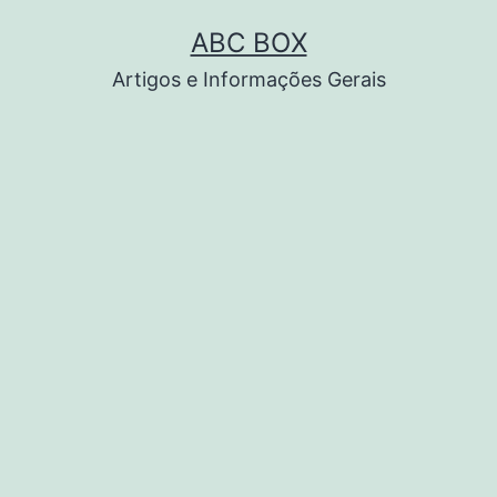
Pular
ABC BOX
para
Artigos e Informações Gerais
o
conteúdo