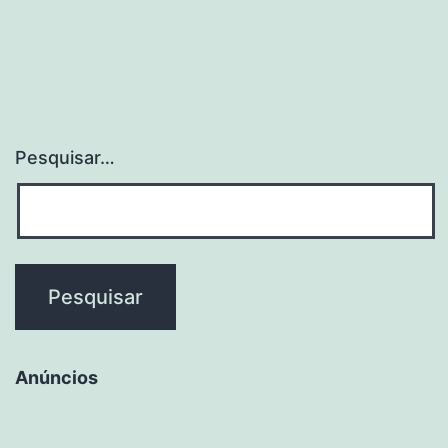
de
Dependent
Químicos
Pesquisar…
Anúncios