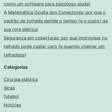
como um software para psicólogo ajuda)
A Matemática Oculta dos Conectores: por que o
padrão de tomada decide o tempo (e o custo) da
sua rota elétrica
Segurança em coberturas: por que improvisar no
telhado pode custar caro (e quando chamar um
telhadista)
Categorias
Cirurgia plástica
dicas
futebol
Notícias