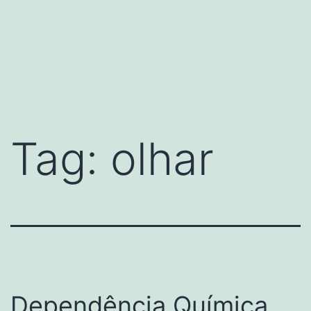
Tag:
olhar
Dependência Química