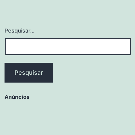
Químicos
Pesquisar…
Anúncios