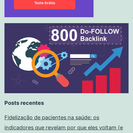
Posts recentes
Fidelização de pacientes na saúde: os
indicadores que revelam por que eles voltam (e