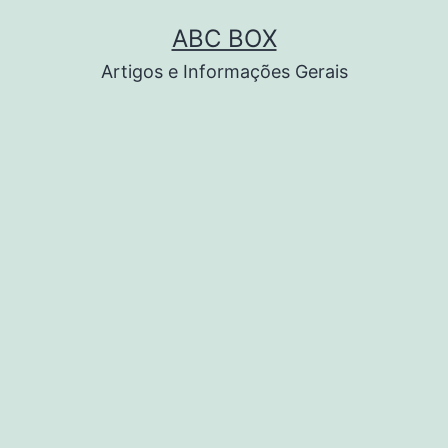
Pular
ABC BOX
para
Artigos e Informações Gerais
o
conteúdo