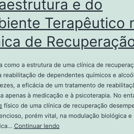
raestrutura e do
iente Terapêutico 
nica de Recuperaçã
 como a estrutura de uma clínica de recupera
a reabilitação de dependentes químicos e alcoól
ezes, a eficácia de um tratamento de reabilitaç
a apenas à medicação e à psicoterapia. No ent
e
físico de uma clínica de recuperação desem
lencioso, porém vital, na modulação biológica e
A
gica…
Continuar lendo