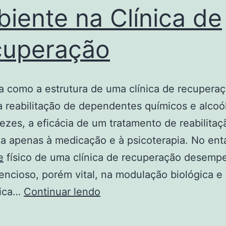
iente na Clínica de
cuperação
 como a estrutura de uma clínica de recupera
a reabilitação de dependentes químicos e alcoól
ezes, a eficácia de um tratamento de reabilitaç
a apenas à medicação e à psicoterapia. No ent
e
físico de uma clínica de recuperação desem
lencioso, porém vital, na modulação biológica e
A
gica…
Continuar lendo
Importância
da