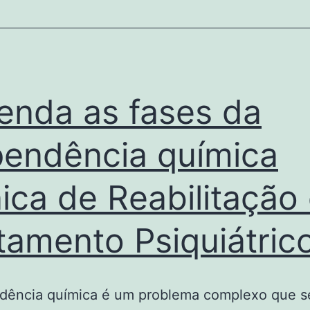
enda as fases da
endência química
nica de Reabilitação
tamento Psiquiátric
dência química é um problema complexo que s