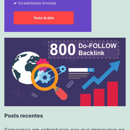
Posts recentes
Segurança em coberturas: por que improvisar no