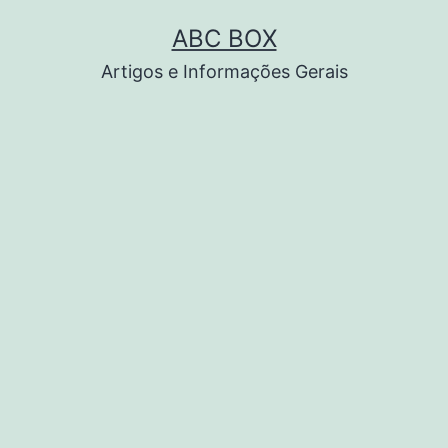
Pular
ABC BOX
para
Artigos e Informações Gerais
o
conteúdo