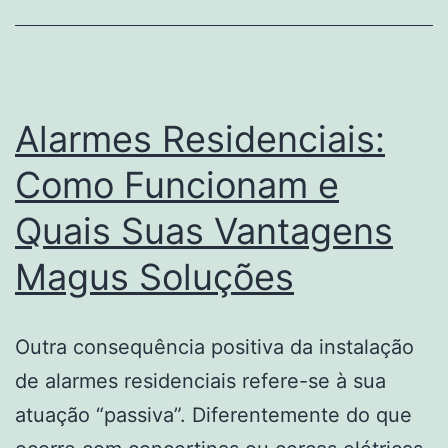
Vant
e
Desv
Alarmes Residenciais:
Como Funcionam e
Quais Suas Vantagens
Magus Soluções
Outra consequência positiva da instalação
de alarmes residenciais refere-se à sua
atuação “passiva”. Diferentemente do que