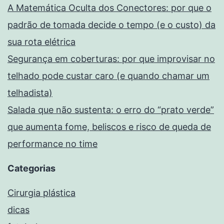
A Matemática Oculta dos Conectores: por que o
padrão de tomada decide o tempo (e o custo) da
sua rota elétrica
Segurança em coberturas: por que improvisar no
telhado pode custar caro (e quando chamar um
telhadista)
Salada que não sustenta: o erro do “prato verde”
que aumenta fome, beliscos e risco de queda de
performance no time
Categorias
Cirurgia plástica
dicas