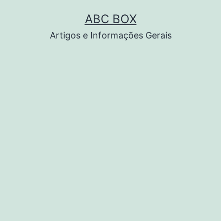
Pular
ABC BOX
para
Artigos e Informações Gerais
o
conteúdo