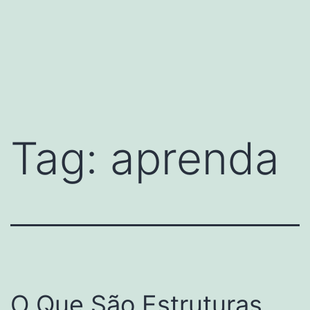
Tag:
aprenda
O Que São Estruturas