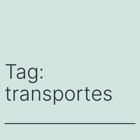
Tag:
transportes