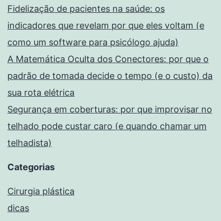
Fidelização de pacientes na saúde: os
indicadores que revelam por que eles voltam (e
como um software para psicólogo ajuda)
A Matemática Oculta dos Conectores: por que o
padrão de tomada decide o tempo (e o custo) da
sua rota elétrica
Segurança em coberturas: por que improvisar no
telhado pode custar caro (e quando chamar um
telhadista)
Categorias
Cirurgia plástica
dicas