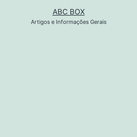
Pular
ABC BOX
para
Artigos e Informações Gerais
o
conteúdo