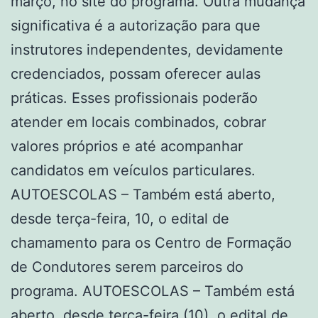
março, no site do programa. Outra mudança
significativa é a autorização para que
instrutores independentes, devidamente
credenciados, possam oferecer aulas
práticas. Esses profissionais poderão
atender em locais combinados, cobrar
valores próprios e até acompanhar
candidatos em veículos particulares.
AUTOESCOLAS – Também está aberto,
desde terça-feira, 10, o edital de
chamamento para os Centro de Formação
de Condutores serem parceiros do
programa. AUTOESCOLAS – Também está
aberto, desde terça-feira (10), o edital de