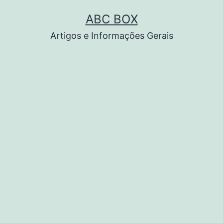
Pular
ABC BOX
para
Artigos e Informações Gerais
o
conteúdo