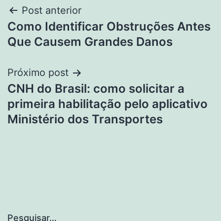
Navegação
Post anterior
Como Identificar Obstruções Antes
de
Que Causem Grandes Danos
Post
Próximo post
CNH do Brasil: como solicitar a
primeira habilitação pelo aplicativo
Ministério dos Transportes
Pesquisar…