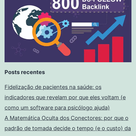
Posts recentes
Fidelização de pacientes na saúde: os
indicadores que revelam por que eles voltam (e
como um software para psicólogo ajuda)
A Matemática Oculta dos Conectores: por que o
padrão de tomada decide o tempo (e o custo) da