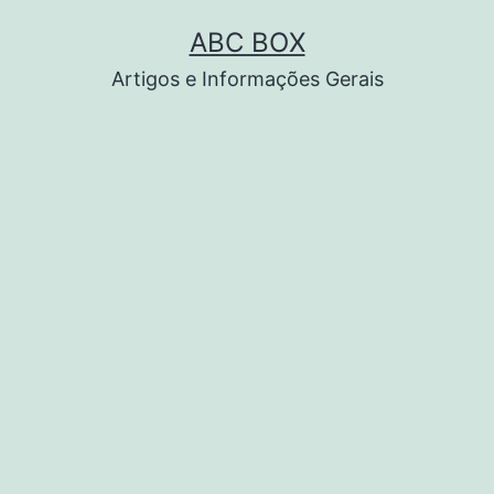
Pular
ABC BOX
para
Artigos e Informações Gerais
o
conteúdo