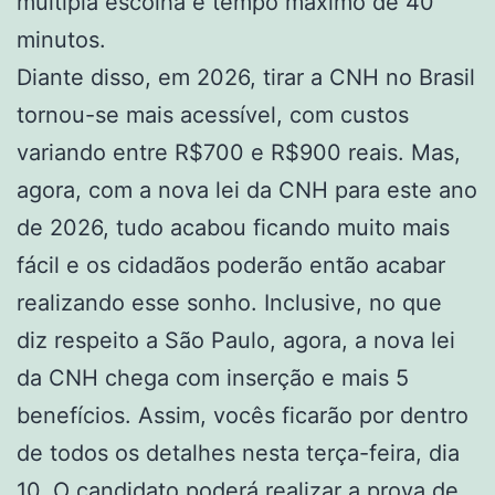
múltipla escolha e tempo máximo de 40
minutos.
Diante disso, em 2026, tirar a CNH no Brasil
tornou-se mais acessível, com custos
variando entre R$700 e R$900 reais. Mas,
agora, com a nova lei da CNH para este ano
de 2026, tudo acabou ficando muito mais
fácil e os cidadãos poderão então acabar
realizando esse sonho. Inclusive, no que
diz respeito a São Paulo, agora, a nova lei
da CNH chega com inserção e mais 5
benefícios. Assim, vocês ficarão por dentro
de todos os detalhes nesta terça-feira, dia
10. O candidato poderá realizar a prova de