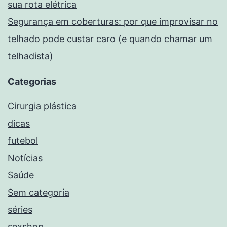
sua rota elétrica
Segurança em coberturas: por que improvisar no
telhado pode custar caro (e quando chamar um
telhadista)
Categorias
Cirurgia plástica
dicas
futebol
Notícias
Saúde
Sem categoria
séries
sexshop