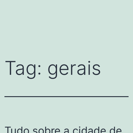
Tag:
gerais
Tudo sobre a cidade de