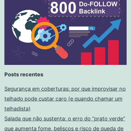
Posts recentes
Segurança em coberturas: por que improvisar no
telhado pode custar caro (e quando chamar um
telhadista)
Salada que não sustenta: o erro do “prato verde”
que aumenta fome, beliscos e risco de queda de