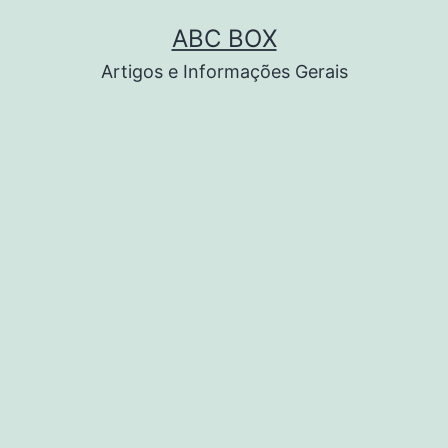
Pular
ABC BOX
para
Artigos e Informações Gerais
o
conteúdo