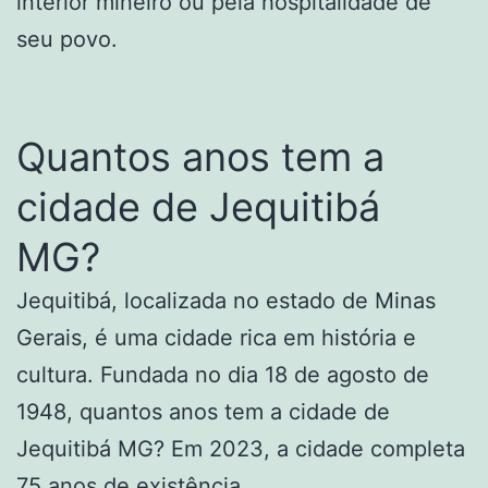
interior mineiro ou pela hospitalidade de
seu povo.
Quantos anos tem a
cidade de Jequitibá
MG?
Jequitibá, localizada no estado de Minas
Gerais, é uma cidade rica em história e
cultura. Fundada no dia 18 de agosto de
1948, quantos anos tem a cidade de
Jequitibá MG? Em 2023, a cidade completa
75 anos de existência.