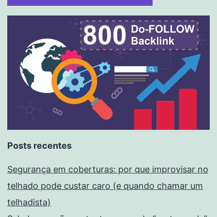
Posts recentes
Segurança em coberturas: por que improvisar no
telhado pode custar caro (e quando chamar um
telhadista)