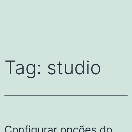
Tag:
studio
Configurar opções do