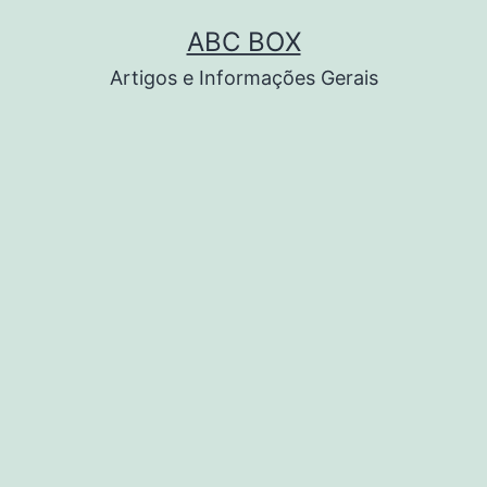
Pular
ABC BOX
para
Artigos e Informações Gerais
o
conteúdo