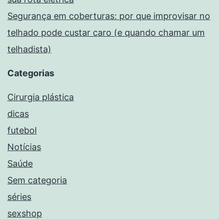
Segurança em coberturas: por que improvisar no
telhado pode custar caro (e quando chamar um
telhadista)
Categorias
Cirurgia plástica
dicas
futebol
Notícias
Saúde
Sem categoria
séries
sexshop