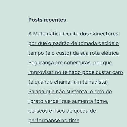
Posts recentes
A Matemática Oculta dos Conectores:
por que o padrão de tomada decide o
tempo (e o custo) da sua rota elétrica
Segurança em coberturas: por que
improvisar no telhado pode custar caro
(e quando chamar um telhadista)
Salada que não sustenta: o erro do
“prato verde” que aumenta fome,
beliscos e risco de queda de
performance no time