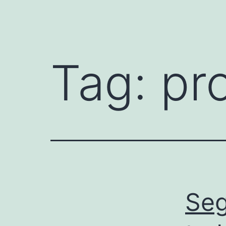
Tag:
pr
Seg