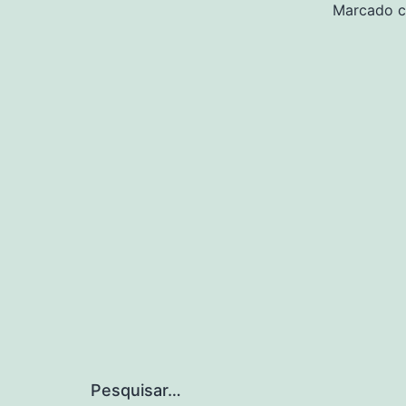
Marcado 
Pesquisar…