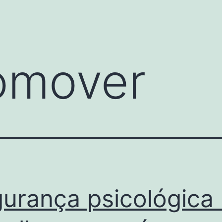
omover
urança psicológica