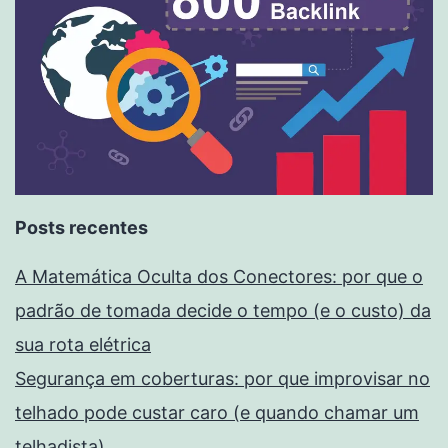
Posts recentes
A Matemática Oculta dos Conectores: por que o
padrão de tomada decide o tempo (e o custo) da
sua rota elétrica
Segurança em coberturas: por que improvisar no
telhado pode custar caro (e quando chamar um
telhadista)