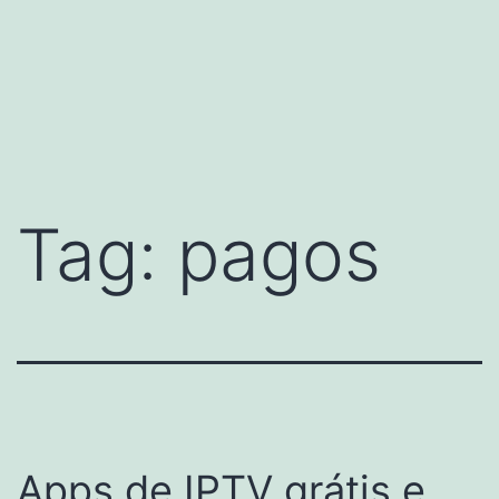
Tag:
pagos
Apps de IPTV grátis e