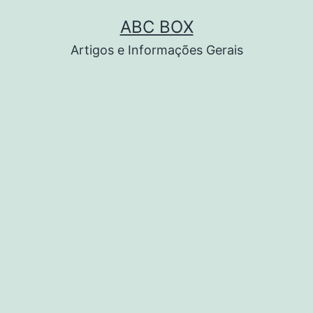
Pular
ABC BOX
para
Artigos e Informações Gerais
o
conteúdo