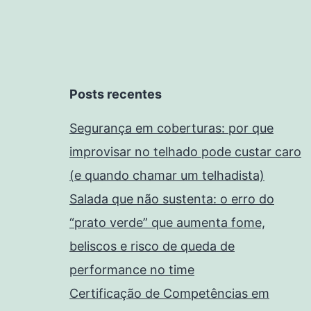
Posts recentes
Segurança em coberturas: por que
improvisar no telhado pode custar caro
(e quando chamar um telhadista)
Salada que não sustenta: o erro do
“prato verde” que aumenta fome,
beliscos e risco de queda de
performance no time
Certificação de Competências em