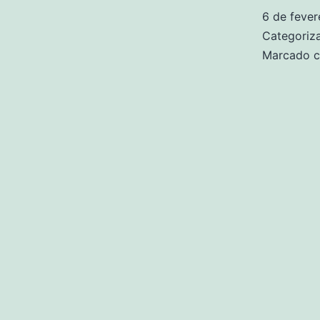
6 de fever
Categori
Marcado 