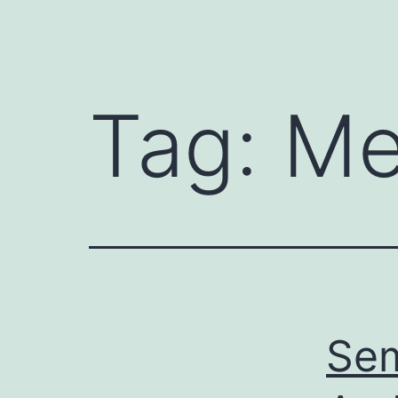
Tag:
Me
Se