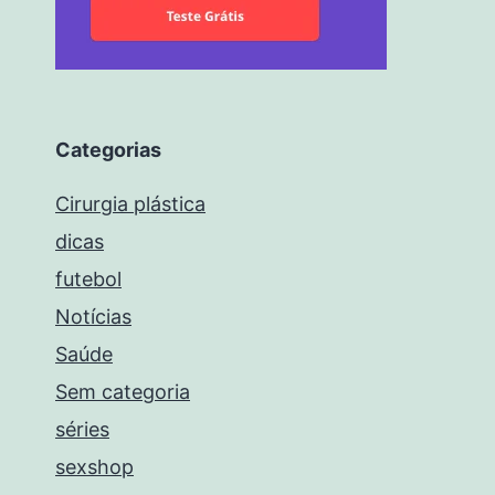
Categorias
Cirurgia plástica
dicas
futebol
Notícias
Saúde
Sem categoria
séries
sexshop