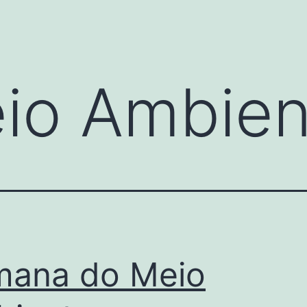
io Ambien
mana do Meio