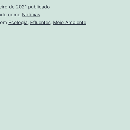
Meio
eiro de 2021
publicado
Ambiente
zado como
Notícias
com
Ecologia
,
Efluentes
,
Meio Ambiente