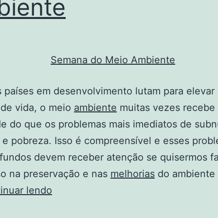
iente
 países em desenvolvimento lutam para elevar
 de vida, o meio
ambiente
muitas vezes recebe
de do que os problemas mais imediatos de subn
e pobreza. Isso é compreensível e esses prob
ofundos devem receber atenção se quisermos f
so na preservação e nas
melhorias
do ambiente 
Semana
inuar lendo
do