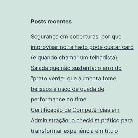
Posts recentes
Segurança em coberturas: por que
improvisar no telhado pode custar caro
(e quando chamar um telhadista)
Salada que não sustenta: o erro do
“prato verde” que aumenta fome,
beliscos e risco de queda de
performance no time
Certificação de Competências em
Administração: o checklist prático para
transformar experiência em título