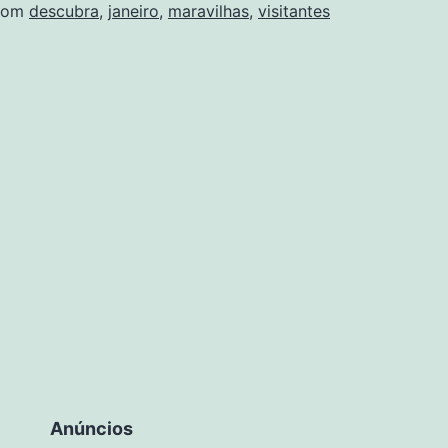
com
descubra
,
janeiro
,
maravilhas
,
visitantes
Anúncios