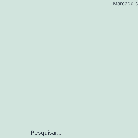
Marcado 
Pesquisar…