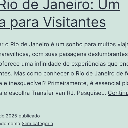
Rio de Janeiro: Um
a para Visitantes
 o Rio de Janeiro é um sonho para muitos viaj
aravilhosa, com suas paisagens deslumbrantes 
 oferece uma infinidade de experiências que e
antes. Mas como conhecer o Rio de Janeiro de 
a e inesquecível? Primeiramente, é essencial pl
ta e escolha Transfer van RJ. Pesquise…
Continu
 de 2025
publicado
zado como
Sem categoria