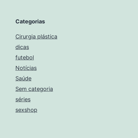
Categorias
Cirurgia plástica
dicas
futebol
Notícias
Saúde
Sem categoria
séries
sexshop