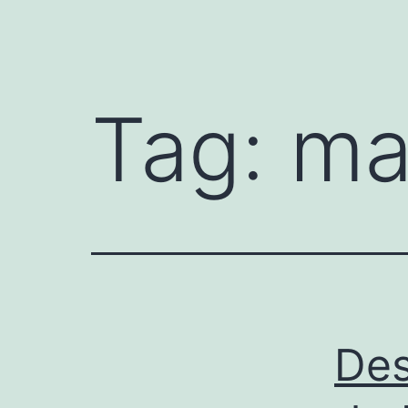
Tag:
ma
Des