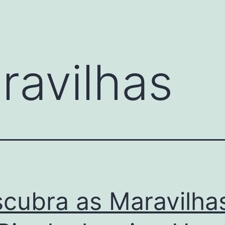
ravilhas
cubra as Maravilha