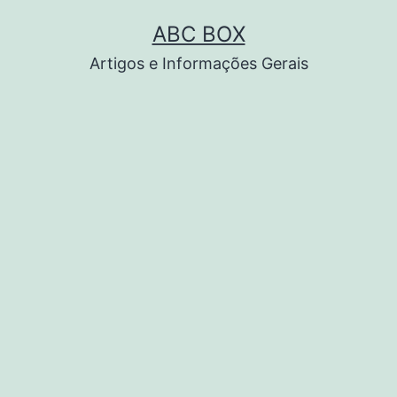
Pular
ABC BOX
para
Artigos e Informações Gerais
o
conteúdo