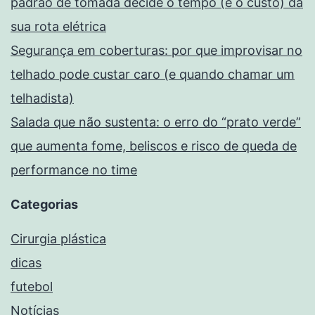
padrão de tomada decide o tempo (e o custo) da
sua rota elétrica
Segurança em coberturas: por que improvisar no
telhado pode custar caro (e quando chamar um
telhadista)
Salada que não sustenta: o erro do “prato verde”
que aumenta fome, beliscos e risco de queda de
performance no time
Categorias
Cirurgia plástica
dicas
futebol
Notícias