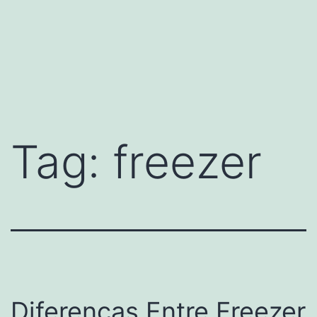
Tag:
freezer
Diferenças Entre Freezer