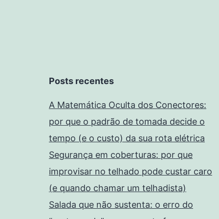
Posts recentes
A Matemática Oculta dos Conectores:
por que o padrão de tomada decide o
tempo (e o custo) da sua rota elétrica
Segurança em coberturas: por que
improvisar no telhado pode custar caro
(e quando chamar um telhadista)
Salada que não sustenta: o erro do