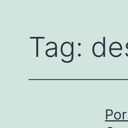
Tag:
de
Por