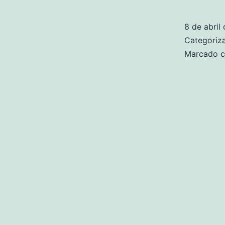
8 de abril
Categori
Marcado 