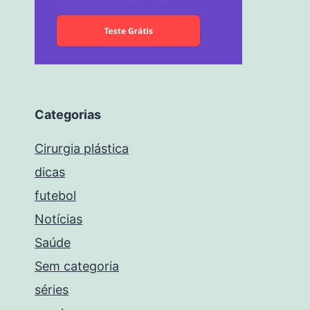
Categorias
Cirurgia plástica
dicas
futebol
Notícias
Saúde
Sem categoria
séries