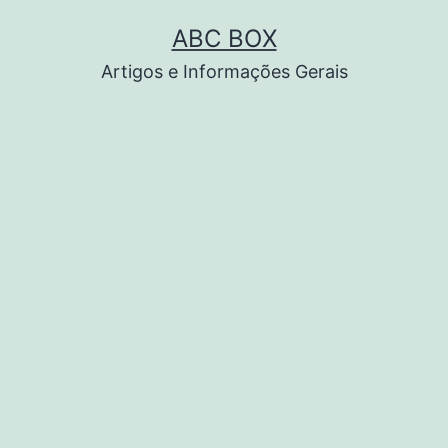
Pular
ABC BOX
para
Artigos e Informações Gerais
o
conteúdo