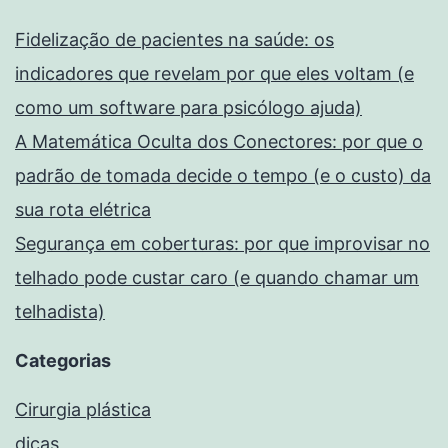
Fidelização de pacientes na saúde: os
indicadores que revelam por que eles voltam (e
como um software para psicólogo ajuda)
A Matemática Oculta dos Conectores: por que o
padrão de tomada decide o tempo (e o custo) da
sua rota elétrica
Segurança em coberturas: por que improvisar no
telhado pode custar caro (e quando chamar um
telhadista)
Categorias
Cirurgia plástica
dicas