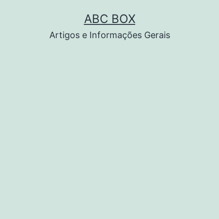
Pular
ABC BOX
para
Artigos e Informações Gerais
o
conteúdo