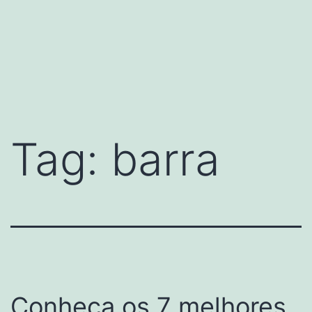
Tag:
barra
Conheça os 7 melhores