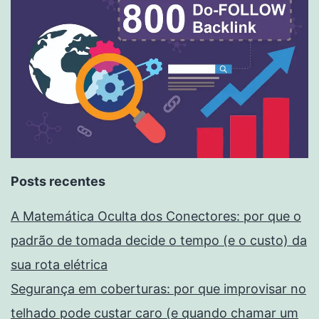
Posts recentes
A Matemática Oculta dos Conectores: por que o
padrão de tomada decide o tempo (e o custo) da
sua rota elétrica
Segurança em coberturas: por que improvisar no
telhado pode custar caro (e quando chamar um