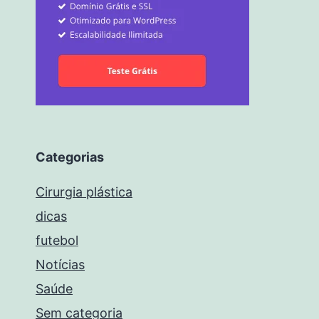
Categorias
Cirurgia plástica
dicas
futebol
Notícias
Saúde
Sem categoria