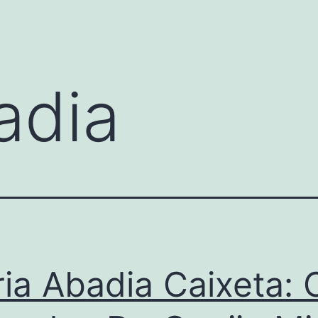
adia
ia Abadia Caixeta: 