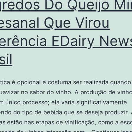
redos Do Queijo Mi
esanal Que Virou
erência EDairy New
sil
tica é opcional e costuma ser realizada quando
uavizar no sabor do vinho. A produção de vinh
 único processo; ela varia significativamente
do do tipo de bebida que se deseja produzir.
as estão nas etapas de vinificação, como a esc