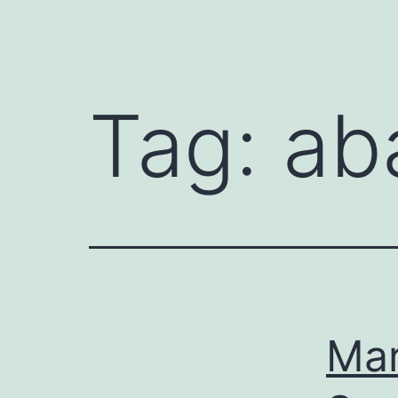
Tag:
ab
Mar