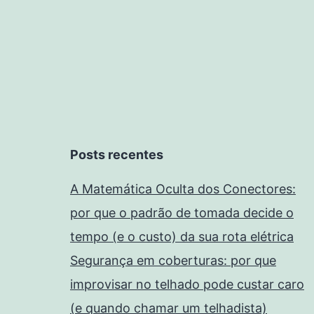
Posts recentes
A Matemática Oculta dos Conectores:
por que o padrão de tomada decide o
tempo (e o custo) da sua rota elétrica
Segurança em coberturas: por que
improvisar no telhado pode custar caro
(e quando chamar um telhadista)