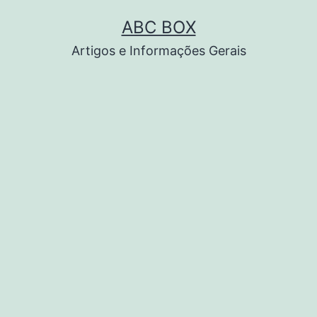
Pular
ABC BOX
para
Artigos e Informações Gerais
o
conteúdo