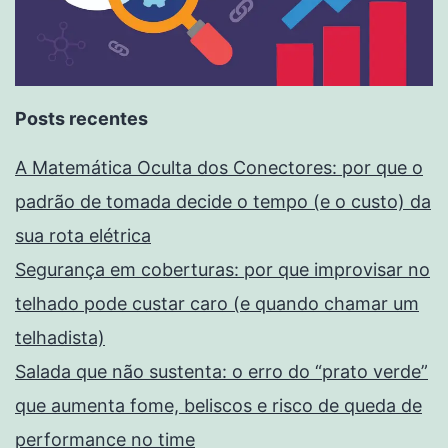
Posts recentes
A Matemática Oculta dos Conectores: por que o
padrão de tomada decide o tempo (e o custo) da
sua rota elétrica
Segurança em coberturas: por que improvisar no
telhado pode custar caro (e quando chamar um
telhadista)
Salada que não sustenta: o erro do “prato verde”
que aumenta fome, beliscos e risco de queda de
performance no time