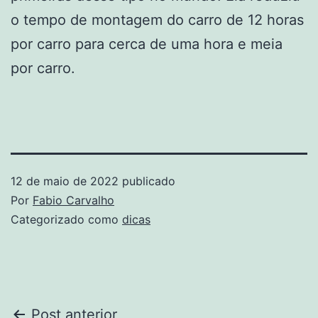
o tempo de montagem do carro de 12 horas
por carro para cerca de uma hora e meia
por carro.
12 de maio de 2022
publicado
Por
Fabio Carvalho
Categorizado como
dicas
Post anterior