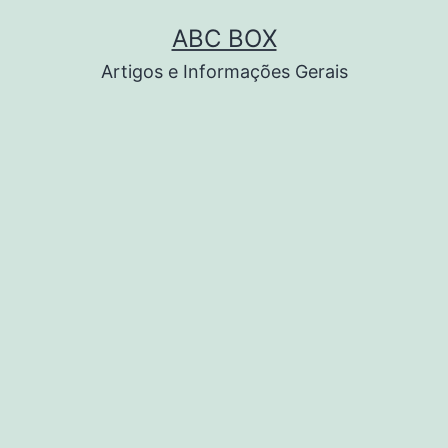
Pular
ABC BOX
para
Artigos e Informações Gerais
o
conteúdo