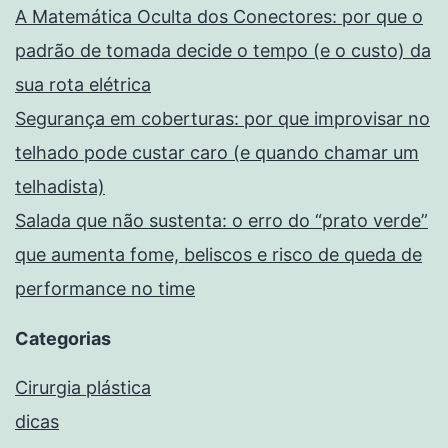
A Matemática Oculta dos Conectores: por que o
padrão de tomada decide o tempo (e o custo) da
sua rota elétrica
Segurança em coberturas: por que improvisar no
telhado pode custar caro (e quando chamar um
telhadista)
Salada que não sustenta: o erro do “prato verde”
que aumenta fome, beliscos e risco de queda de
performance no time
Categorias
Cirurgia plástica
dicas