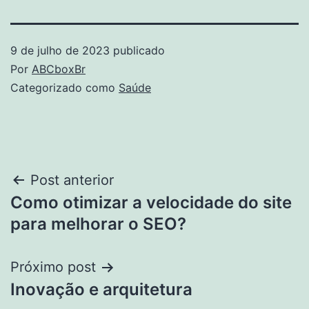
9 de julho de 2023
publicado
Por
ABCboxBr
Categorizado como
Saúde
Navegação
Post anterior
Como otimizar a velocidade do site
de
para melhorar o SEO?
Post
Próximo post
Inovação e arquitetura