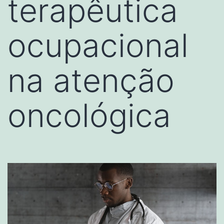
terapêutica
ocupacional
na atenção
oncológica