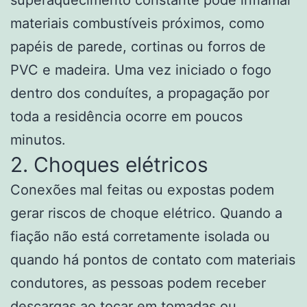
superaquecimento constante pode inflamar
materiais combustíveis próximos, como
papéis de parede, cortinas ou forros de
PVC e madeira. Uma vez iniciado o fogo
dentro dos conduítes, a propagação por
toda a residência ocorre em poucos
minutos.
2. Choques elétricos
Conexões mal feitas ou expostas podem
gerar riscos de choque elétrico. Quando a
fiação não está corretamente isolada ou
quando há pontos de contato com materiais
condutores, as pessoas podem receber
descargas ao tocar em tomadas ou