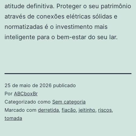
atitude definitiva. Proteger o seu patrimônio
através de conexões elétricas sólidas e
normatizadas é o investimento mais
inteligente para o bem-estar do seu lar.
25 de maio de 2026
publicado
Por
ABCboxBr
Categorizado como
Sem categoria
Marcado com
derretida
,
fiação
,
jeitinho
,
riscos
,
tomada