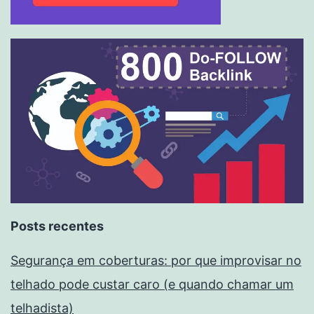
Posts recentes
Segurança em coberturas: por que improvisar no
telhado pode custar caro (e quando chamar um
telhadista)