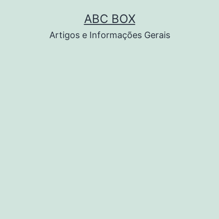
Pular
ABC BOX
para
Artigos e Informações Gerais
o
conteúdo