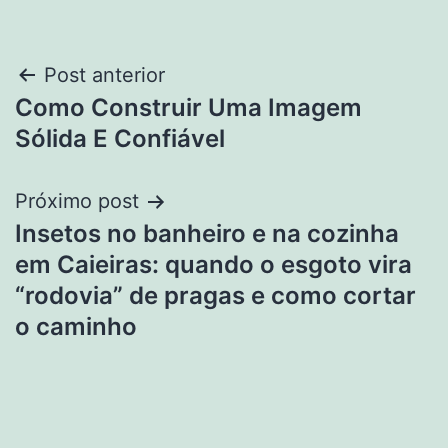
Navegação
Post anterior
Como Construir Uma Imagem
de
Sólida E Confiável
Post
Próximo post
Insetos no banheiro e na cozinha
em Caieiras: quando o esgoto vira
“rodovia” de pragas e como cortar
o caminho