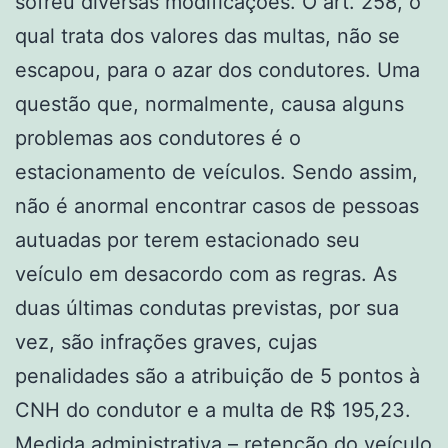
sofreu diversas modificações. O art. 258, o
qual trata dos valores das multas, não se
escapou, para o azar dos condutores. Uma
questão que, normalmente, causa alguns
problemas aos condutores é o
estacionamento de veículos. Sendo assim,
não é anormal encontrar casos de pessoas
autuadas por terem estacionado seu
veículo em desacordo com as regras. As
duas últimas condutas previstas, por sua
vez, são infrações graves, cujas
penalidades são a atribuição de 5 pontos à
CNH do condutor e a multa de R$ 195,23.
Medida administrativa – retenção do veículo