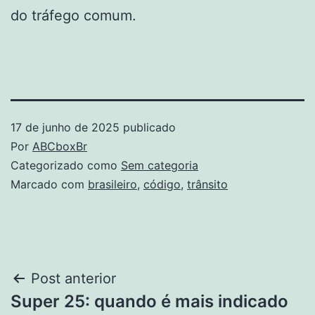
do tráfego comum.
17 de junho de 2025
publicado
Por
ABCboxBr
Categorizado como
Sem categoria
Marcado com
brasileiro
,
código
,
trânsito
Navegação
Post anterior
Super 25: quando é mais indicado
de