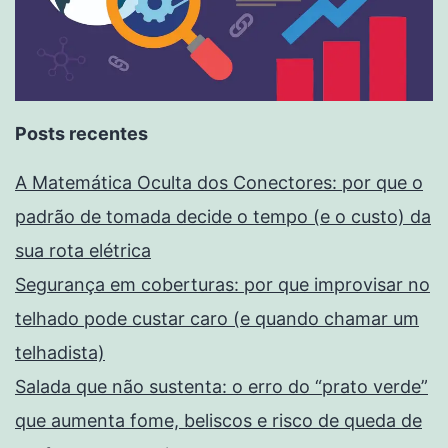
Posts recentes
A Matemática Oculta dos Conectores: por que o
padrão de tomada decide o tempo (e o custo) da
sua rota elétrica
Segurança em coberturas: por que improvisar no
telhado pode custar caro (e quando chamar um
telhadista)
Salada que não sustenta: o erro do “prato verde”
que aumenta fome, beliscos e risco de queda de