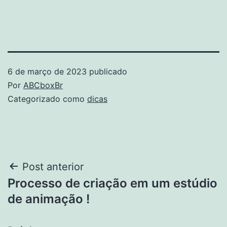
6 de março de 2023
publicado
Por
ABCboxBr
Categorizado como
dicas
Navegação
Post anterior
Processo de criação em um estúdio
de
de animação !
Post