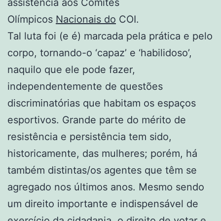
assistência aos Comitês
Olímpicos
Nacionais do
COI.
Tal luta foi (e é) marcada pela prática e pelo
corpo, tornando-o ‘capaz’ e ‘habilidoso’,
naquilo que ele pode fazer,
independentemente de questões
discriminatórias que habitam os espaços
esportivos. Grande parte do mérito de
resistência e persistência tem sido,
historicamente, das mulheres; porém, há
também distintas/os agentes que têm se
agregado nos últimos anos. Mesmo sendo
um direito importante e indispensável de
exercício da cidadania, o direito de votar e