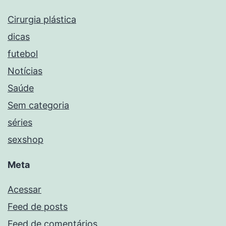
Cirurgia plástica
dicas
futebol
Notícias
Saúde
Sem categoria
séries
sexshop
Meta
Acessar
Feed de posts
Feed de comentários