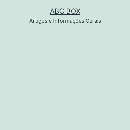
Pular
ABC BOX
para
Artigos e Informações Gerais
o
conteúdo