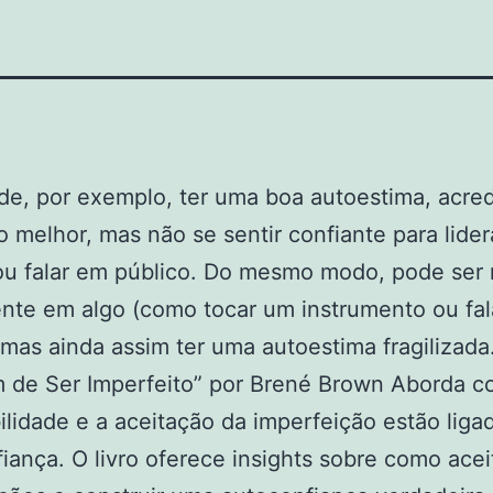
e, por exemplo, ter uma boa autoestima, acred
 melhor, mas não se sentir confiante para lide
ou falar em público. Do mesmo modo, pode ser
te em algo (como tocar um instrumento ou fal
 mas ainda assim ter uma autoestima fragilizada
 de Ser Imperfeito” por Brené Brown Aborda c
ilidade e a aceitação da imperfeição estão liga
iança. O livro oferece insights sobre como acei