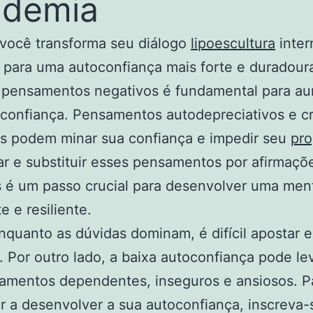
ndemia
você transforma seu diálogo
lipoescultura
inter
para uma autoconfiança mais forte e duradour
r pensamentos negativos é fundamental para a
confiança. Pensamentos autodepreciativos e c
es podem minar sua confiança e impedir seu
pro
car e substituir esses pensamentos por afirmaçõ
s é um passo crucial para desenvolver uma men
e e resiliente.
enquanto as dúvidas dominam, é difícil apostar
 Por outro lado, a baixa autoconfiança pode le
amentos dependentes, inseguros e ansiosos. P
r a desenvolver a sua autoconfiança, inscreva-