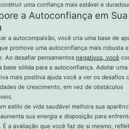
construir uma confiança mais estável e duradou
rpore a Autoconfiança em Sua
a
car a autocompaixão, você cria uma base de ap
 que promove uma autoconfiança mais robusta e
te. Ao desafiar pensamentos
negativos, você
co
a base sólida para a autoconfiança. Adotar uma
iva mais positiva ajuda você a ver os desafios
idades de crescimento, em vez de obstáculos
veis.
m estilo de vida saudável melhora sua aparênc
umenta sua energia e disposição para enfrent
. É a avaliação que você faz de si mesmo, refle