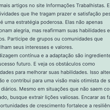
mais artigos no site Informações Trabalhistas. 
ividades que lhe tragam prazer e satisfação pe
é uma estratégia poderosa. Elas não apenas
onam alegria, mas reafirmam suas habilidades 
os. Participe de grupos ou comunidades que
lham seus interesses e valores.
izagem contínua e a adaptação são ingredient
ucesso futuro. E veja os obstáculos como
dades para melhorar suas habilidades. Isso alte
o e contribui para uma visão mais otimista de 
s diários. Mesmo em situações que não saem c
ado, busque extrair lições valiosas. Encarar as f
rtunidades de crescimento fortalece a resiliên