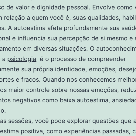
o de valor e dignidade pessoal. Envolve como 
 relação a quem você é, suas qualidades, habi
es. A autoestima afeta profundamente sua saúd
nal e influencia sua percepção de si mesmo e
amento em diversas situações. O autoconheci
o a
psicologia
, é o processo de compreender
mente sua própria identidade, emoções, desej
fortes e fracos. Quando nos conhecemos melhor
os maior controle sobre nossas emoções, redu
tos negativos como baixa autoestima, ansieda
ão.
as sessões, você pode explorar questões que 
estima positiva, como experiências passadas, 