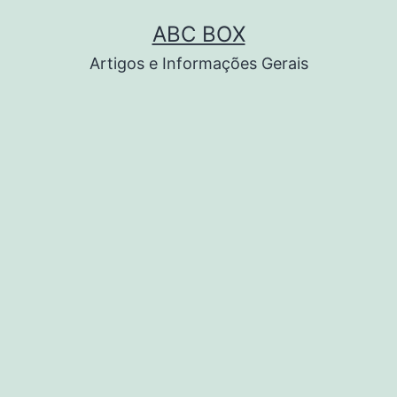
Pular
ABC BOX
para
Artigos e Informações Gerais
o
conteúdo