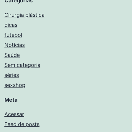
Categorias
Cirurgia plástica
dicas
futebol
Notícias
Saúde
Sem categoria
séries
sexshop
Meta
Acessar
Feed de posts