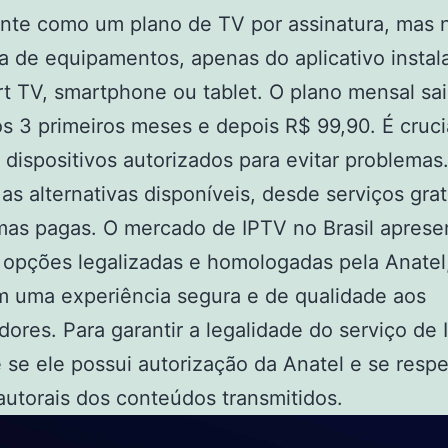
nte como um plano de TV por assinatura, mas 
a de equipamentos, apenas do aplicativo insta
t TV, smartphone ou tablet. O plano mensal sai
s 3 primeiros meses e depois R$ 99,90. É cruci
 dispositivos autorizados para evitar problema
 as alternativas disponíveis, desde serviços grat
mas pagas. O mercado de IPTV no Brasil aprese
 opções legalizadas e homologadas pela Anatel
m uma experiência segura e de qualidade aos
ores. Para garantir a legalidade do serviço de 
e se ele possui autorização da Anatel e se respe
 autorais dos conteúdos transmitidos.