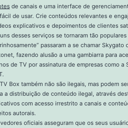
otes
de canais e uma interface de gerenciamen
 fácil de usar. Crie conteúdos relevantes e enga
eos explicativos e depoimentos de clientes sati
uns desses serviços se tornaram tão populares
rinhosamente” passaram a se chamar Skygato 
onet, fazendo alusão a uma gambiarra para ace
nos de TV por assinatura de empresas como a 
T.
TV Box também não são ilegais, mas podem se
a a distribuição de conteúdo ilegal, através des
icativos com acesso irrestrito a canais e cont
eitos autorais.
vedores oficiais asseguram que os seus usuári