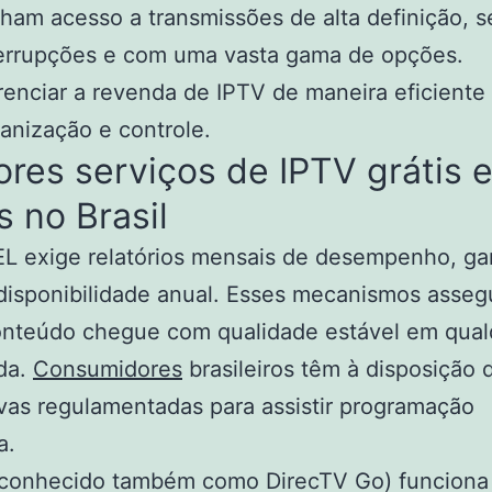
ham acesso a transmissões de alta definição, 
errupções e com uma vasta gama de opções.
enciar a revenda de IPTV de maneira eficiente
anização e controle.
res serviços de IPTV grátis 
 no Brasil
L exige relatórios mensais de desempenho, ga
disponibilidade anual. Esses mecanismos asse
onteúdo chegue com qualidade estável em qualq
da.
Consumidores
brasileiros têm à disposição 
ivas regulamentadas para assistir programação
a.
conhecido também como DirecTV Go) funciona