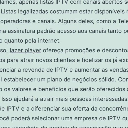
amos, apenas listas IPTV com canais abertos s
. Listas legalizadas costumam estar disponíveis 
 operadoras e canais. Alguns deles, como a Tele
na assinatura padrão acesso aos canais tanto pe
vo quanto pela internet.
sso,
lazer player
ofereça promoções e desconto
s para atrair novos clientes e fidelizar os já ex
enciar a revenda de IPTV e aumentar as vendas
l estabelecer um plano de negócios sólido. C
o os valores e benefícios que serão oferecidos
. Isso ajudará a atrair mais pessoas interessadas
de IPTV e a diferenciar sua oferta da concorrênc
você poderá selecionar uma empresa de IPTV q