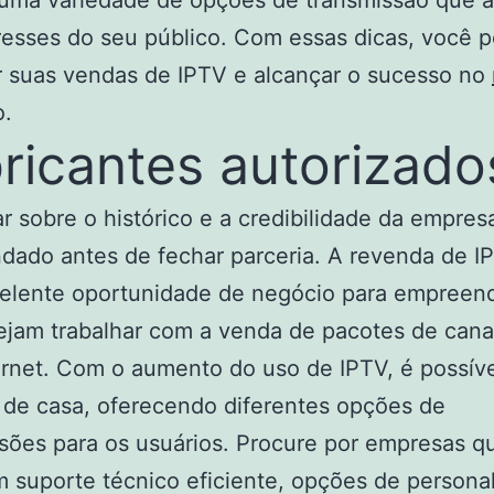
 uma variedade de opções de transmissão que 
resses do seu público. Com essas dicas, você 
r suas vendas de IPTV e alcançar o sucesso no
o.
ricantes autorizado
r sobre o histórico e a credibilidade da empres
ado antes de fechar parceria. A revenda de I
elente oportunidade de negócio para empreen
jam trabalhar com a venda de pacotes de cana
ernet. Com o aumento do uso de IPTV, é possíve
 de casa, oferecendo diferentes opções de
sões para os usuários. Procure por empresas q
 suporte técnico eficiente, opções de persona