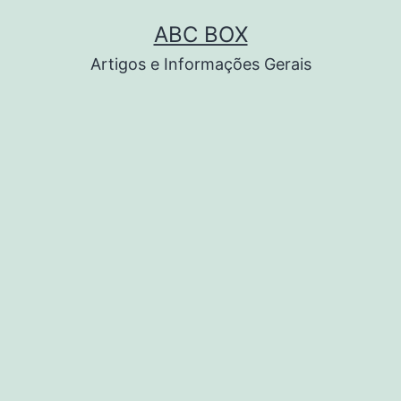
Pular
ABC BOX
para
Artigos e Informações Gerais
o
conteúdo