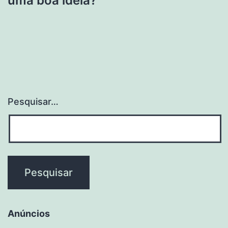
uma boa ideia?
Pesquisar…
Anúncios