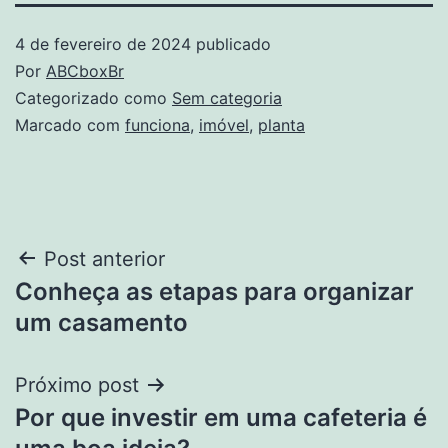
4 de fevereiro de 2024
publicado
Por
ABCboxBr
Categorizado como
Sem categoria
Marcado com
funciona
,
imóvel
,
planta
Navegação
Post anterior
Conheça as etapas para organizar
de
um casamento
Post
Próximo post
Por que investir em uma cafeteria é