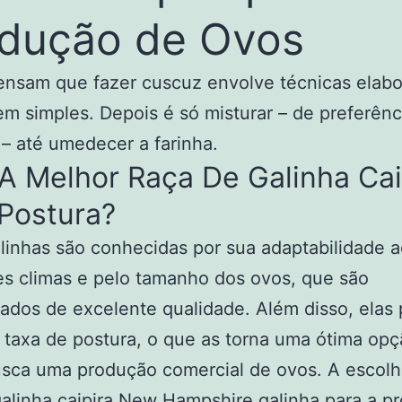
dução de Ovos
nsam que fazer cuscuz envolve técnicas elabo
m simples. Depois é só misturar – de preferên
– até umedecer a farinha.
A Melhor Raça De Galinha Cai
Postura?
linhas são conhecidas por sua adaptabilidade 
es climas e pelo tamanho dos ovos, que são
ados de excelente qualidade. Além disso, ela
 taxa de postura, o que as torna uma ótima opç
sca uma produção comercial de ovos. A escolh
alinha caipira
New Hampshire galinha
para a p