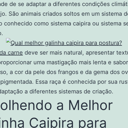
de de se adaptar a diferentes condições climát
o. São animais criados soltos em um sistema d
 conhecido como sistema caipira ou sistema s
o.
da carne
deve ser mais natural, apresentar text
proporcionar uma mastigação mais lenta e sabor
so, a cor da pele dos frangos e da gema dos o
pigmentada. Essa raça é conhecida por sua rus
adaptação a diferentes sistemas de criação.
olhendo a Melhor
inha Caipira para