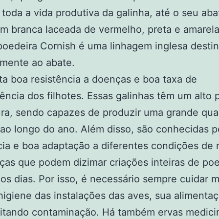
 toda a vida produtiva da galinha, até o seu aba
 branca laceada de vermelho, preta e amarela
poedeira Cornish é uma linhagem inglesa desti
lmente ao abate.
a boa resistência a doenças e boa taxa de
ência dos filhotes. Essas galinhas têm um alto 
ura, sendo capazes de produzir uma grande qua
ao longo do ano. Além disso, são conhecidas p
cia e boa adaptação a diferentes condições de
as que podem dizimar criações inteiras de poe
s dias. Por isso, é necessário sempre cuidar m
igiene das instalações das aves, sua alimenta
vitando contaminação. Há também ervas medicin