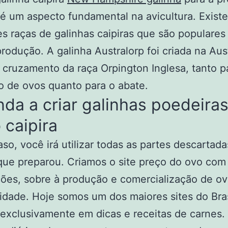
é um aspecto fundamental na avicultura. Exist
es raças de galinhas caipiras que são populares
produção. A galinha Australorp foi criada na Aust
o cruzamento da raça Orpington Inglesa, tanto p
 de ovos quanto para o abate.
da a criar galinhas poedeira
o caipira
so, você irá utilizar todas as partes descartada
que preparou. Criamos o site preço do ovo com
ões, sobre à produção e comercialização de o
lidade. Hoje somos um dos maiores sites do Bras
exclusivamente em dicas e receitas de carnes