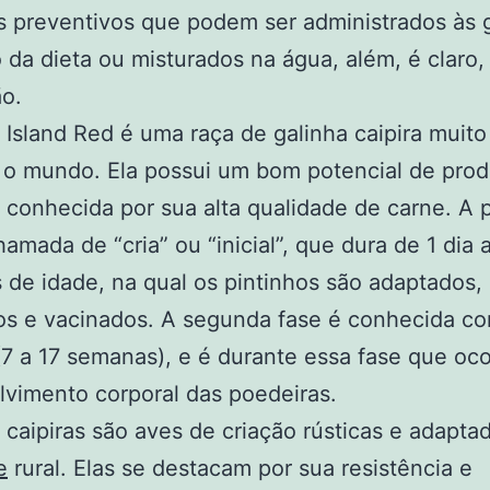
 preventivos que podem ser administrados às 
 da dieta ou misturados na água, além, é claro,
o.
Island Red é uma raça de galinha caipira muito
 o mundo. Ela possui um bom potencial de pro
 conhecida por sua alta qualidade de carne. A 
hamada de “cria” ou “inicial”, que dura de 1 dia 
de idade, na qual os pintinhos são adaptados,
os e vacinados. A segunda fase é conhecida c
 (7 a 17 semanas), e é durante essa fase que oco
vimento corporal das poedeiras.
 caipiras são aves de criação rústicas e adapta
e
rural. Elas se destacam por sua resistência e