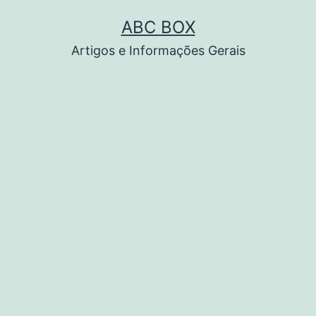
Pular
ABC BOX
para
Artigos e Informações Gerais
o
conteúdo