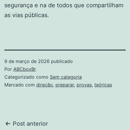
segurança e na de todos que compartilham
as vias públicas.
9 de março de 2026
publicado
Por
ABCboxBr
Categorizado como
Sem categoria
Marcado com
direção
,
preparar
,
provas
,
teóricas
Navegação
Post anterior