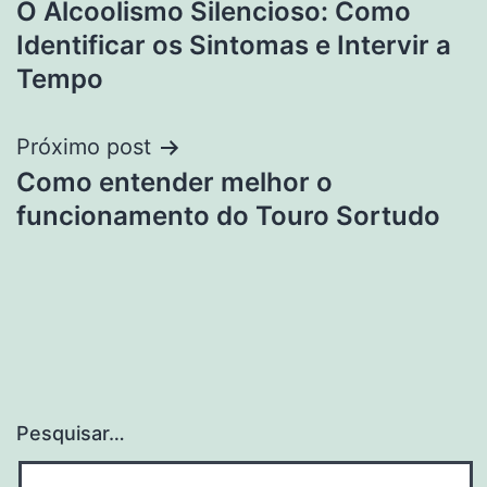
O Alcoolismo Silencioso: Como
de
Identificar os Sintomas e Intervir a
Post
Tempo
Próximo post
Como entender melhor o
funcionamento do Touro Sortudo
Pesquisar…