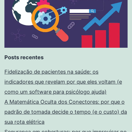
Posts recentes
Fidelização de pacientes na saúde: os
indicadores que revelam por que eles voltam (e
como um software para psicólogo ajuda)
A Matemática Oculta dos Conectores: por que o
padrão de tomada decide o tempo (e o custo) da
sua rota elétrica
Segurança em coberturas: por que improvisar no