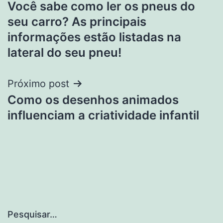
Você sabe como ler os pneus do
de
seu carro? As principais
Post
informações estão listadas na
lateral do seu pneu!
Próximo post
Como os desenhos animados
influenciam a criatividade infantil
Pesquisar…