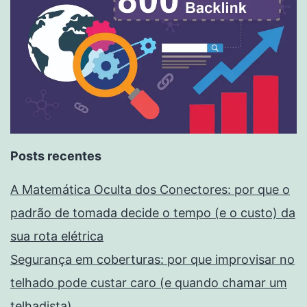
Posts recentes
A Matemática Oculta dos Conectores: por que o
padrão de tomada decide o tempo (e o custo) da
sua rota elétrica
Segurança em coberturas: por que improvisar no
telhado pode custar caro (e quando chamar um
telhadista)