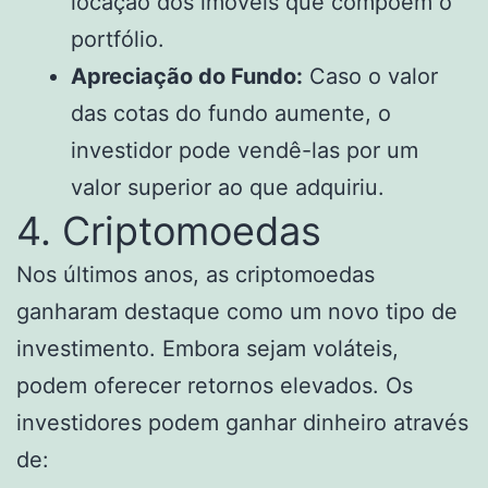
locação dos imóveis que compõem o
portfólio.
Apreciação do Fundo:
Caso o valor
das cotas do fundo aumente, o
investidor pode vendê-las por um
valor superior ao que adquiriu.
4. Criptomoedas
Nos últimos anos, as criptomoedas
ganharam destaque como um novo tipo de
investimento. Embora sejam voláteis,
podem oferecer retornos elevados. Os
investidores podem ganhar dinheiro através
de: