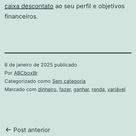
caixa descontato
ao seu perfil e objetivos
financeiros.
8 de janeiro de 2025
publicado
Por
ABCboxBr
Categorizado como
Sem categoria
Marcado com
dinheiro
,
fazer
,
ganhar
,
renda
,
variável
Navegação
Post anterior