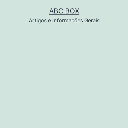
Pular
ABC BOX
para
Artigos e Informações Gerais
o
conteúdo