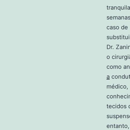
tranqui
semanas 
caso de 
substitu
Dr. Zani
o cirurg
como ana
a
condut
médico, 
conhecim
tecidos 
suspenso
entanto