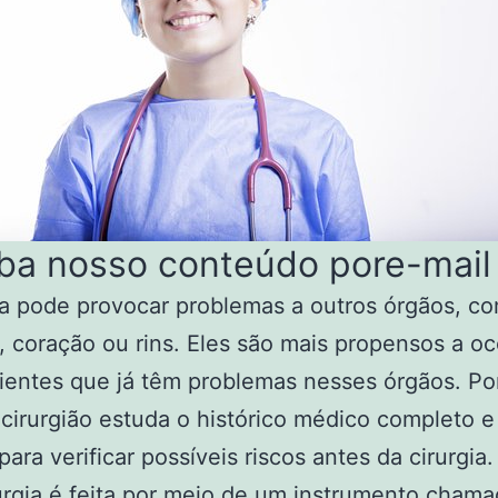
ba nosso conteúdo pore-mail
ia pode provocar problemas a outros órgãos, c
 coração ou rins. Eles são mais propensos a o
entes que já têm problemas nesses órgãos. Po
 cirurgião estuda o histórico médico completo e 
ara verificar possíveis riscos antes da cirurgia.
urgia é feita por meio de um instrumento cham