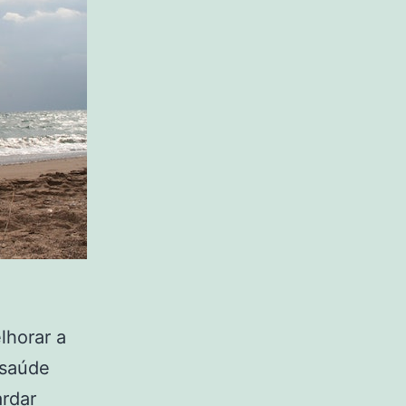
lhorar a
 saúde
rdar