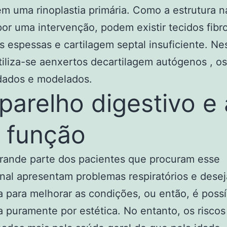
m uma rinoplastia primária. Como a estrutura na
or uma intervenção, podem existir tecidos fibr
es espessas e cartilagem septal insuficiente. Ne
tiliza-se aenxertos decartilagem autógenos , os
dados e modelados.
parelho digestivo e 
 função
rande parte dos pacientes que procuram esse
onal apresentam problemas respiratórios e dese
ia para melhorar as condições, ou então, é possí
ia puramente por estética. No entanto, os riscos