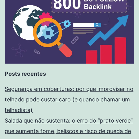
Posts recentes
Segurança em coberturas: por que improvisar no
telhado pode custar caro (e quando chamar um
telhadista)
Salada que não sustenta: o erro do “prato verde”
que aumenta fome, beliscos e risco de queda de