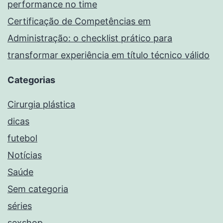
performance no time
Certificação de Competências em
Administração: o checklist prático para
transformar experiência em título técnico válido
Categorias
Cirurgia plástica
dicas
futebol
Notícias
Saúde
Sem categoria
séries
sexshop