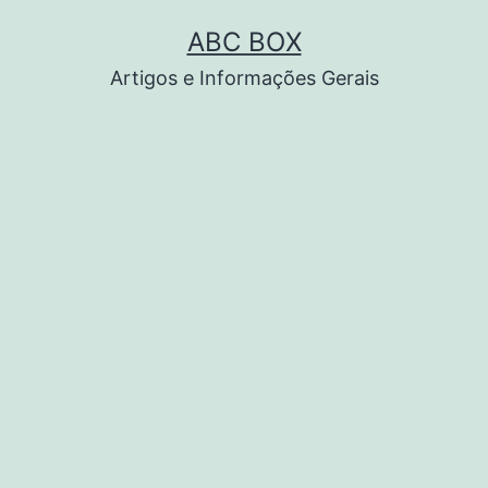
Pular
ABC BOX
para
Artigos e Informações Gerais
o
conteúdo