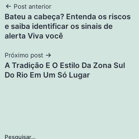
Navegação
Post anterior
Bateu a cabeça? Entenda os riscos
de
e saiba identificar os sinais de
Post
alerta Viva você
Próximo post
A Tradição E O Estilo Da Zona Sul
Do Rio Em Um Só Lugar
Pesquisar…