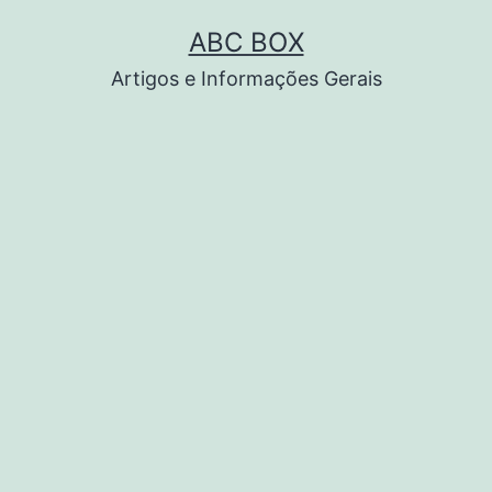
Pular
ABC BOX
para
Artigos e Informações Gerais
o
conteúdo