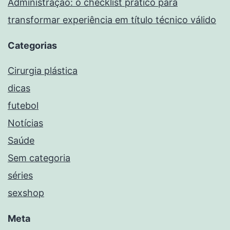
Administração: o checklist prático para
transformar experiência em título técnico válido
Categorias
Cirurgia plástica
dicas
futebol
Notícias
Saúde
Sem categoria
séries
sexshop
Meta