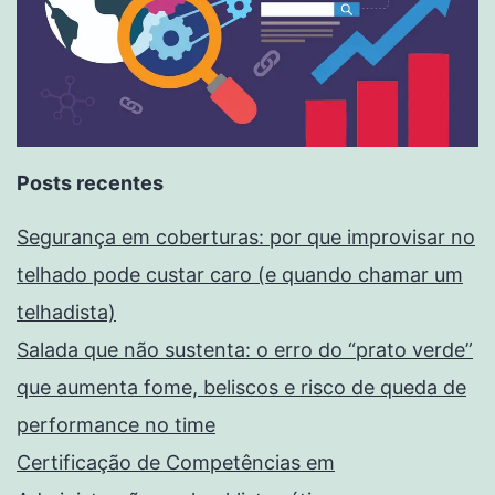
Posts recentes
Segurança em coberturas: por que improvisar no
telhado pode custar caro (e quando chamar um
telhadista)
Salada que não sustenta: o erro do “prato verde”
que aumenta fome, beliscos e risco de queda de
performance no time
Certificação de Competências em